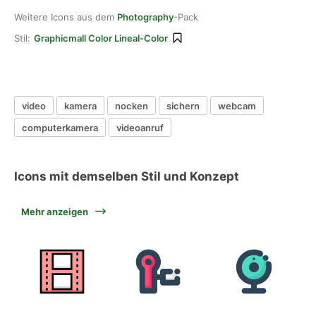
Weitere Icons aus dem
Photography
-Pack
Stil:
Graphicmall Color Lineal-Color
video
kamera
nocken
sichern
webcam
computerkamera
videoanruf
Icons mit demselben Stil und Konzept
Mehr anzeigen