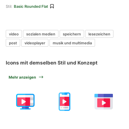
Stil:
Basic Rounded Flat
video
sozialen medien
speichern
lesezeichen
post
videoplayer
musik und multimedia
Icons mit demselben Stil und Konzept
Mehr anzeigen