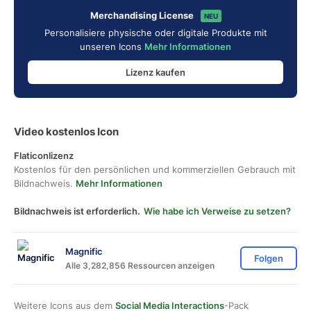
Merchandising License
NEU
Personalisiere physische oder digitale Produkte mit
unseren Icons
Mehr Informationen
Lizenz kaufen
Video kostenlos Icon
Flaticonlizenz
Kostenlos für den persönlichen und kommerziellen Gebrauch mit
Bildnachweis.
Mehr Informationen
Bildnachweis ist erforderlich.
Wie habe ich Verweise zu setzen?
Magnific
Folgen
Alle 3,282,856 Ressourcen anzeigen
Weitere Icons aus dem
Social Media Interactions
-Pack