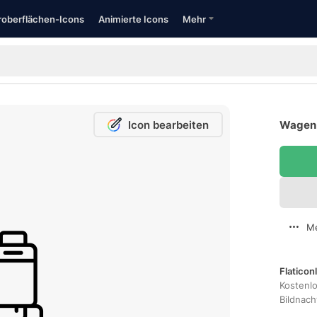
oberflächen-Icons
Animierte Icons
Mehr
Icon bearbeiten
Wagen 
Me
Flaticon
Kostenl
Bildnac