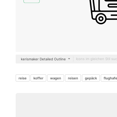
kerismaker Detailed Outline
reise
koffer
wagen
reisen
gepäck
flughaf