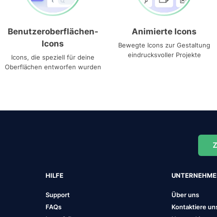
Benutzeroberflächen-
Animierte Icons
Icons
Bewegte Icons zur Gestaltung
eindrucksvoller Projekte
Icons, die speziell für deine
Oberflächen entworfen wurden
Z
HILFE
UNTERNEHM
Support
Über uns
FAQs
Kontaktiere un