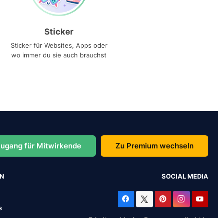
Sticker
Sticker für Websites, Apps oder
wo immer du sie auch brauchst
ugang für Mitwirkende
Zu Premium wechseln
EN
SOCIAL MEDIA
s