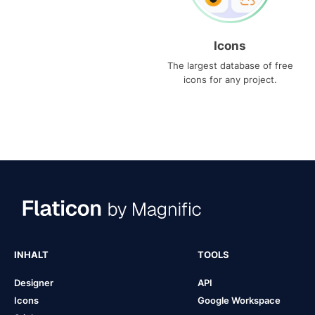
Icons
The largest database of free
icons for any project.
INHALT
TOOLS
Designer
API
Icons
Google Workspace