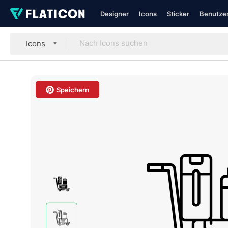
Designer
Icons
Sticker
Benutzer
Icons
Speichern