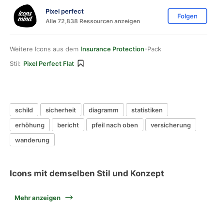
Pixel perfect
Folgen
Alle 72,838 Ressourcen anzeigen
Weitere Icons aus dem
Insurance Protection
-Pack
Stil:
Pixel Perfect Flat
schild
sicherheit
diagramm
statistiken
erhöhung
bericht
pfeil nach oben
versicherung
wanderung
Icons mit demselben Stil und Konzept
Mehr anzeigen