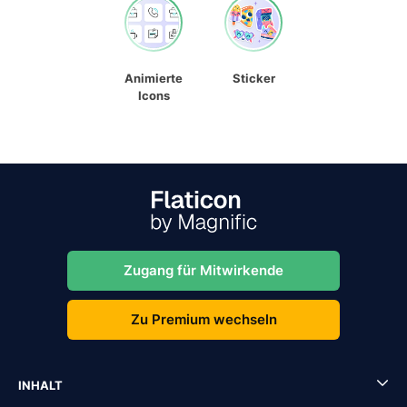
Animierte
Sticker
Icons
Zugang für Mitwirkende
Zu Premium wechseln
INHALT