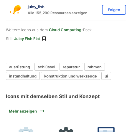
juicy_fish
Folgen
Alle 155,290 Ressourcen anzeigen
Weitere Icons aus dem
Cloud Computing
-Pack
Stil:
Juicy Fish Flat
ausrüstung
schlüssel
reparatur
rahmen
instandhaltung
konstruktion und werkzeuge
ui
Icons mit demselben Stil und Konzept
Mehr anzeigen