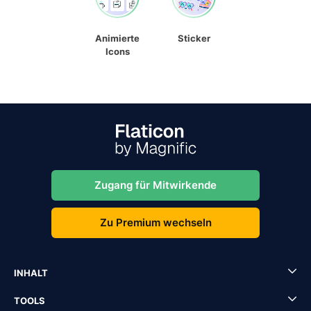
Animierte
Sticker
Icons
Zugang für Mitwirkende
Zu Premium wechseln
INHALT
TOOLS