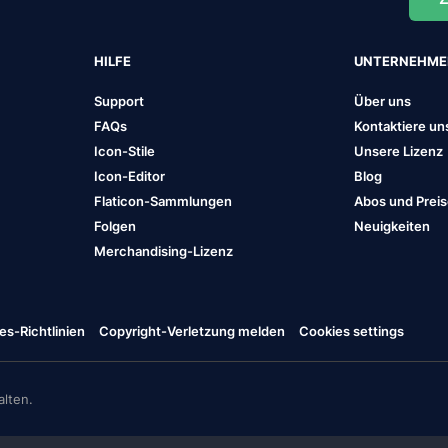
HILFE
UNTERNEHM
Support
Über uns
FAQs
Kontaktiere un
Icon-Stile
Unsere Lizenz
Icon-Editor
Blog
Flaticon-Sammlungen
Abos und Prei
Folgen
Neuigkeiten
Merchandising-Lizenz
es-Richtlinien
Copyright-Verletzung melden
Cookies settings
lten.