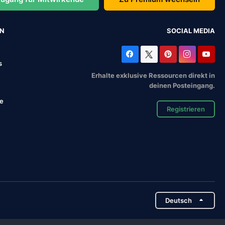
EN
SOCIAL MEDIA
s
Erhalte exklusive Ressourcen direkt in
deinen Posteingang.
se
Registrieren
Deutsch