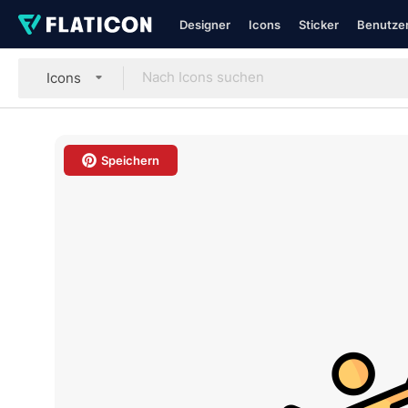
Designer
Icons
Sticker
Benutzer
Icons
Speichern