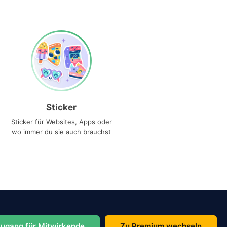
Sticker
Sticker für Websites, Apps oder
wo immer du sie auch brauchst
ugang für Mitwirkende
Zu Premium wechseln