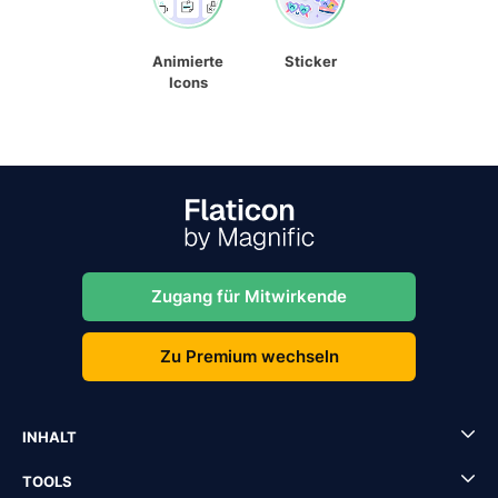
Animierte
Sticker
Icons
Zugang für Mitwirkende
Zu Premium wechseln
INHALT
TOOLS