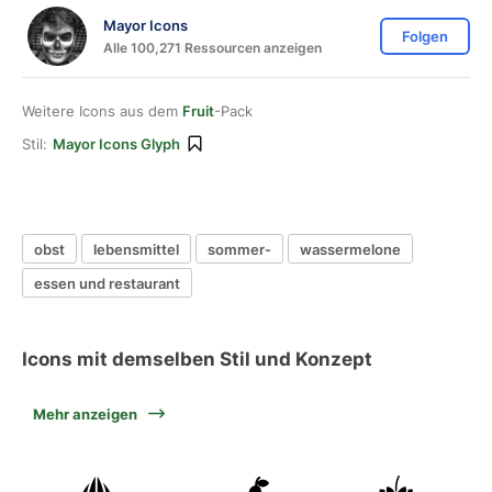
Mayor Icons
Folgen
Alle 100,271 Ressourcen anzeigen
Weitere Icons aus dem
Fruit
-Pack
Stil:
Mayor Icons Glyph
obst
lebensmittel
sommer-
wassermelone
essen und restaurant
Icons mit demselben Stil und Konzept
Mehr anzeigen