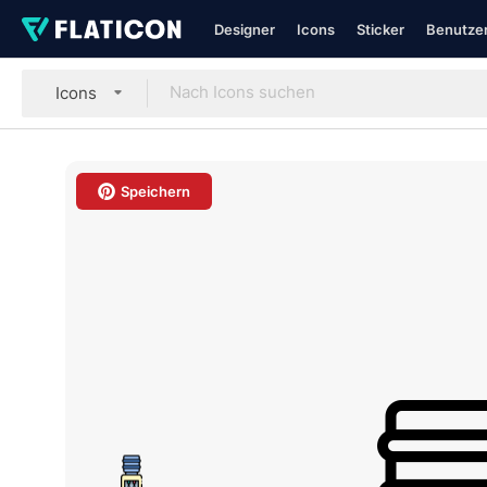
Designer
Icons
Sticker
Benutzer
Icons
Speichern