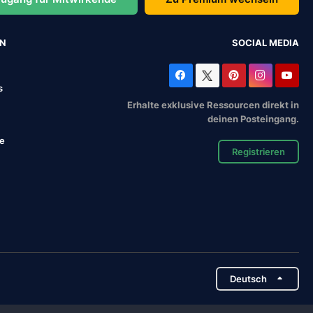
EN
SOCIAL MEDIA
s
Erhalte exklusive Ressourcen direkt in
deinen Posteingang.
se
Registrieren
Deutsch