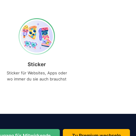
Sticker
Sticker für Websites, Apps oder
wo immer du sie auch brauchst
ugang für Mitwirkende
Zu Premium wechseln