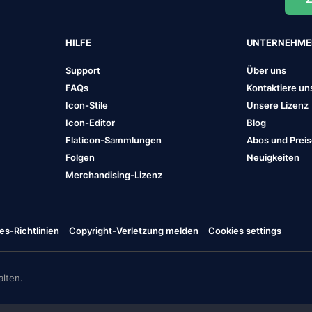
HILFE
UNTERNEHM
Support
Über uns
FAQs
Kontaktiere un
Icon-Stile
Unsere Lizenz
Icon-Editor
Blog
Flaticon-Sammlungen
Abos und Prei
Folgen
Neuigkeiten
Merchandising-Lizenz
es-Richtlinien
Copyright-Verletzung melden
Cookies settings
lten.