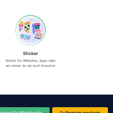
Sticker
Sticker für Websites, Apps oder
wo immer du sie auch brauchst
ugang für Mitwirkende
Zu Premium wechseln