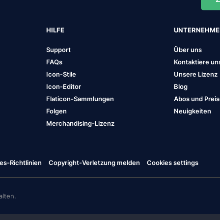
HILFE
UNTERNEHM
Support
Über uns
FAQs
Kontaktiere un
Icon-Stile
Unsere Lizenz
Icon-Editor
Blog
Flaticon-Sammlungen
Abos und Prei
Folgen
Neuigkeiten
Merchandising-Lizenz
es-Richtlinien
Copyright-Verletzung melden
Cookies settings
lten.