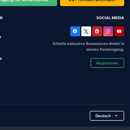
EN
SOCIAL MEDIA
s
Erhalte exklusive Ressourcen direkt in
deinen Posteingang.
se
Registrieren
Deutsch