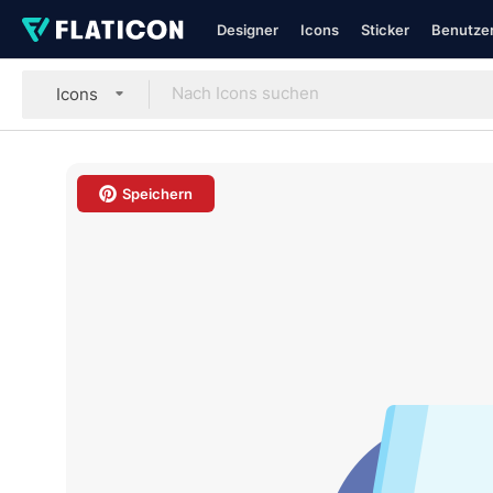
Designer
Icons
Sticker
Benutzer
Icons
Speichern