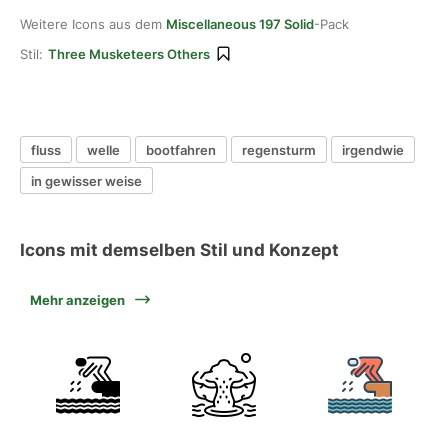
Weitere Icons aus dem
Miscellaneous 197 Solid
-Pack
Stil:
Three Musketeers Others
fluss
welle
bootfahren
regensturm
irgendwie
in gewisser weise
Icons mit demselben Stil und Konzept
Mehr anzeigen