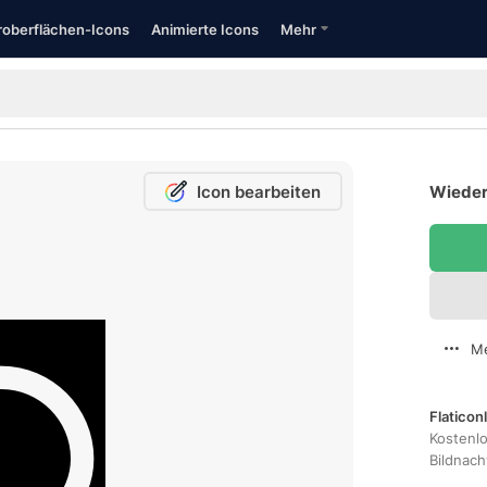
oberflächen-Icons
Animierte Icons
Mehr
Icon bearbeiten
Wieder
Me
Flaticon
Kostenl
Bildnac