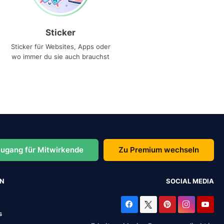
Sticker
Sticker für Websites, Apps oder
wo immer du sie auch brauchst
ugang für Mitwirkende
Zu Premium wechseln
EN
SOCIAL MEDIA
s