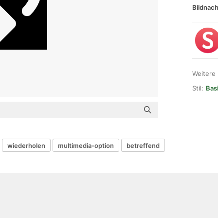
Bildnach
Weitere
Stil:
Basi
wiederholen
multimedia-option
betreffend