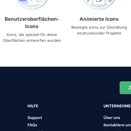
Benutzeroberflächen-
Animierte Icons
Icons
Bewegte Icons zur Gestaltung
eindrucksvoller Projekte
Icons, die speziell für deine
Oberflächen entworfen wurden
Z
HILFE
UNTERNEHM
Support
Über uns
FAQs
Kontaktiere un