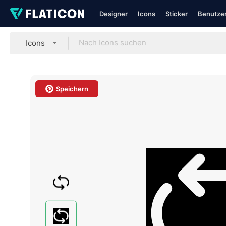
Designer
Icons
Sticker
Benutzer
Icons
Speichern