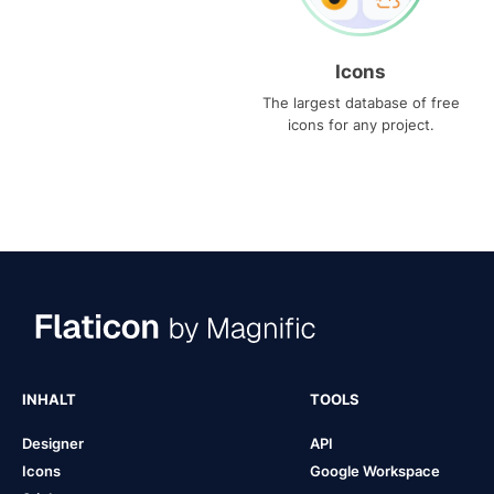
Icons
The largest database of free
icons for any project.
INHALT
TOOLS
Designer
API
Icons
Google Workspace