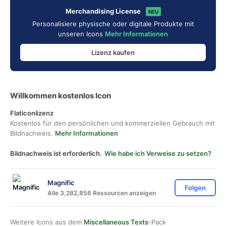
Merchandising License
NEU
Personalisiere physische oder digitale Produkte mit
unseren Icons
Mehr Informationen
Lizenz kaufen
Willkommen kostenlos Icon
Flaticonlizenz
Kostenlos für den persönlichen und kommerziellen Gebrauch mit
Bildnachweis.
Mehr Informationen
Bildnachweis ist erforderlich.
Wie habe ich Verweise zu setzen?
Magnific
Folgen
Alle 3,282,856 Ressourcen anzeigen
Weitere Icons aus dem
Miscellaneous Texts
-Pack