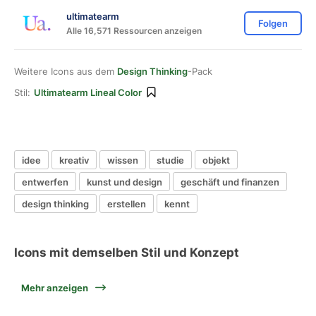
ultimatearm
Folgen
Alle 16,571 Ressourcen anzeigen
Weitere Icons aus dem
Design Thinking
-Pack
Stil:
Ultimatearm Lineal Color
idee
kreativ
wissen
studie
objekt
entwerfen
kunst und design
geschäft und finanzen
design thinking
erstellen
kennt
Icons mit demselben Stil und Konzept
Mehr anzeigen