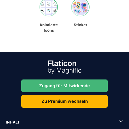
Animierte
Sticker
Icons
Zugang für Mitwirkende
Zu Premium wechseln
INHALT