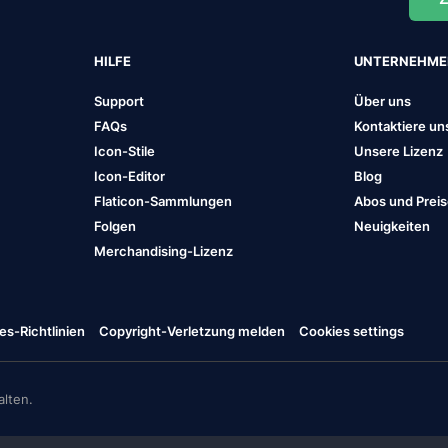
HILFE
UNTERNEHM
Support
Über uns
FAQs
Kontaktiere un
Icon-Stile
Unsere Lizenz
Icon-Editor
Blog
Flaticon-Sammlungen
Abos und Prei
Folgen
Neuigkeiten
Merchandising-Lizenz
es-Richtlinien
Copyright-Verletzung melden
Cookies settings
lten.