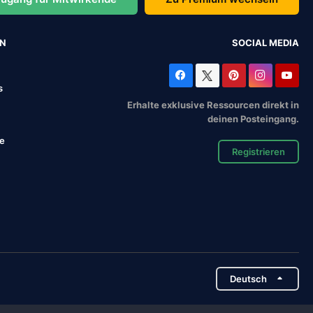
EN
SOCIAL MEDIA
s
Erhalte exklusive Ressourcen direkt in
deinen Posteingang.
se
Registrieren
Deutsch