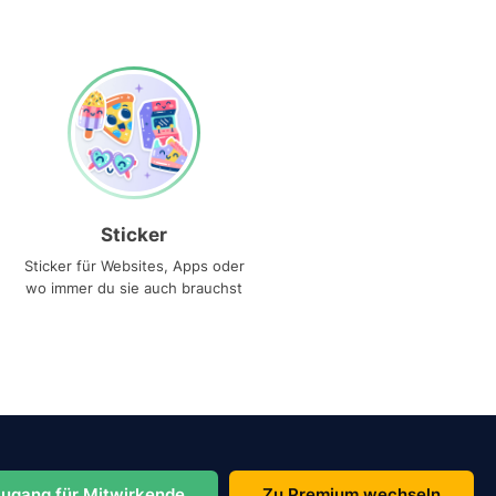
Sticker
Sticker für Websites, Apps oder
wo immer du sie auch brauchst
ugang für Mitwirkende
Zu Premium wechseln