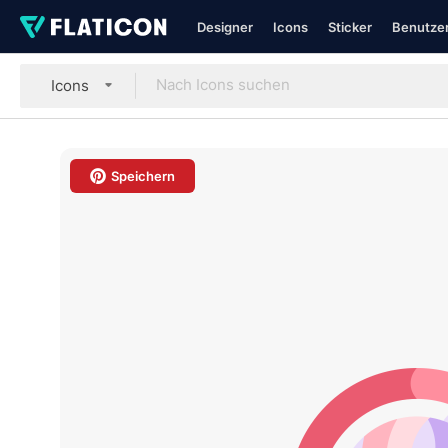
Designer
Icons
Sticker
Benutzer
Icons
Speichern