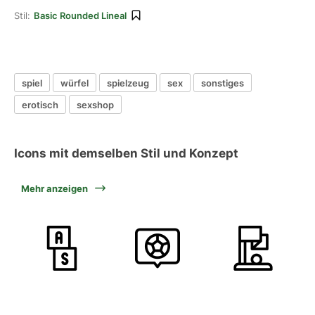
Stil:
Basic Rounded Lineal
spiel
würfel
spielzeug
sex
sonstiges
erotisch
sexshop
Icons mit demselben Stil und Konzept
Mehr anzeigen