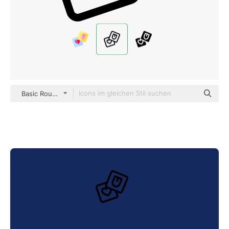
Basic Rounded Lineal