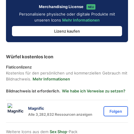
Merchandising License
NEU
Personalisiere physische oder digitale Produkte mit
unseren Icons
Mehr Informationen
Lizenz kaufen
Würfel kostenlos Icon
Flaticonlizenz
Kostenlos für den persönlichen und kommerziellen Gebrauch mit
Bildnachweis.
Mehr Informationen
Bildnachweis ist erforderlich.
Wie habe ich Verweise zu setzen?
Magnific
Folgen
Alle 3,282,832 Ressourcen anzeigen
Weitere Icons aus dem
Sex Shop
-Pack