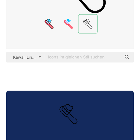
Kawaii Lineal