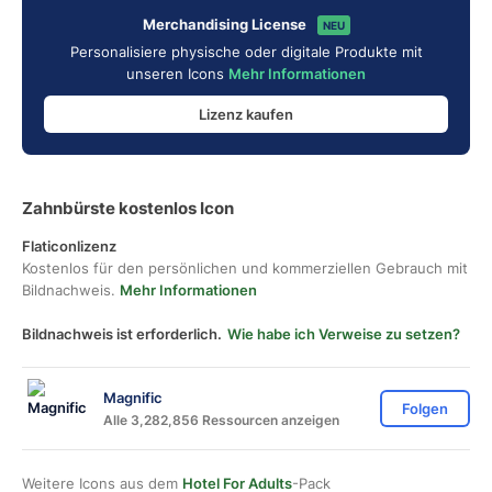
Merchandising License
NEU
Personalisiere physische oder digitale Produkte mit
unseren Icons
Mehr Informationen
Lizenz kaufen
Zahnbürste kostenlos Icon
Flaticonlizenz
Kostenlos für den persönlichen und kommerziellen Gebrauch mit
Bildnachweis.
Mehr Informationen
Bildnachweis ist erforderlich.
Wie habe ich Verweise zu setzen?
Magnific
Folgen
Alle 3,282,856 Ressourcen anzeigen
Weitere Icons aus dem
Hotel For Adults
-Pack