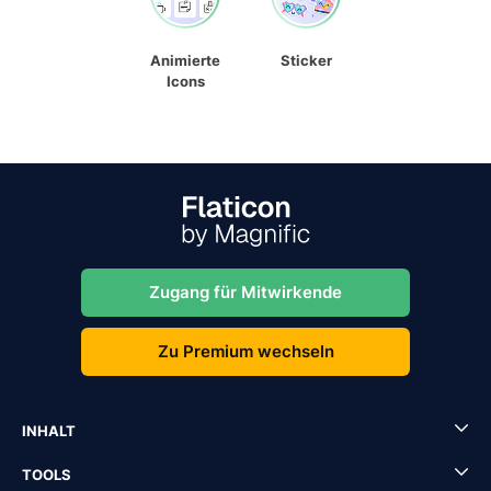
Animierte
Sticker
Icons
Zugang für Mitwirkende
Zu Premium wechseln
INHALT
TOOLS