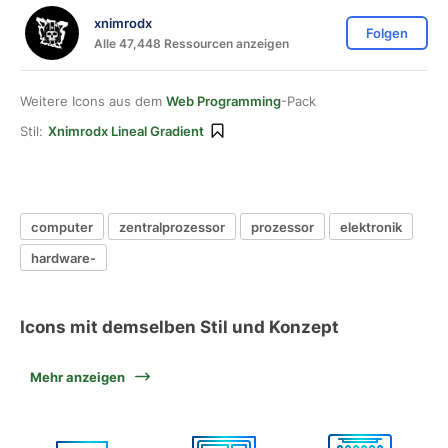
xnimrodx
Folgen
Alle 47,448 Ressourcen anzeigen
Weitere Icons aus dem
Web Programming
-Pack
Stil:
Xnimrodx Lineal Gradient
computer
zentralprozessor
prozessor
elektronik
hardware-
Icons mit demselben Stil und Konzept
Mehr anzeigen