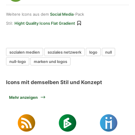
Weitere Icons aus dem
Social Media
-Pack
Stil:
Hight Quality Icons Flat Gradient
sozialen medien
soziales netzwerk
logo
null
null-logo
marken und logos
Icons mit demselben Stil und Konzept
Mehr anzeigen