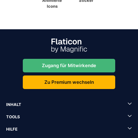
Animierte
Sticker
Icons
Zugang für Mitwirkende
Zu Premium wechseln
INHALT
TOOLS
HILFE