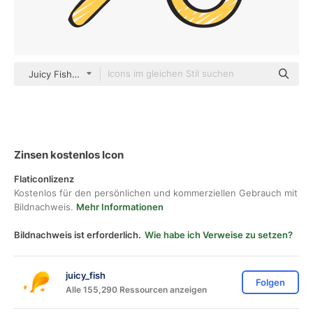
Juicy Fish Sketchy
Zinsen kostenlos Icon
Flaticonlizenz
Kostenlos für den persönlichen und kommerziellen Gebrauch mit
Bildnachweis.
Mehr Informationen
Bildnachweis ist erforderlich.
Wie habe ich Verweise zu setzen?
juicy_fish
Folgen
Alle 155,290 Ressourcen anzeigen