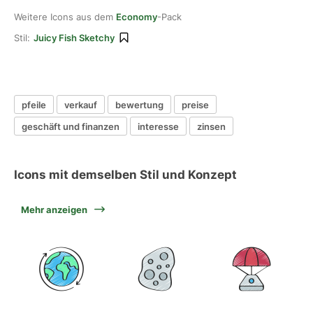
Weitere Icons aus dem
Economy
-Pack
Stil:
Juicy Fish Sketchy
pfeile
verkauf
bewertung
preise
geschäft und finanzen
interesse
zinsen
Icons mit demselben Stil und Konzept
Mehr anzeigen