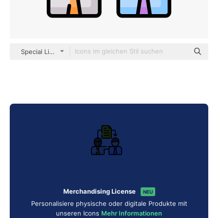
Special Lineal color
Merchandising License
NEU
Personalisiere physische oder digitale Produkte mit
unseren Icons
Mehr Informationen