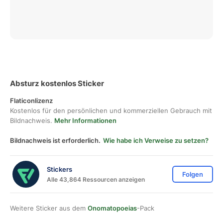
Absturz kostenlos Sticker
Flaticonlizenz
Kostenlos für den persönlichen und kommerziellen Gebrauch mit
Bildnachweis.
Mehr Informationen
Bildnachweis ist erforderlich.
Wie habe ich Verweise zu setzen?
Stickers
Folgen
Alle 43,864 Ressourcen anzeigen
Weitere Sticker aus dem
Onomatopoeias
-Pack