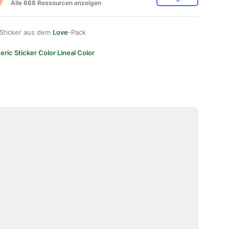
Alle 668 Ressourcen anzeigen
 Sticker aus dem
Love
-Pack
ric Sticker Color Lineal Color