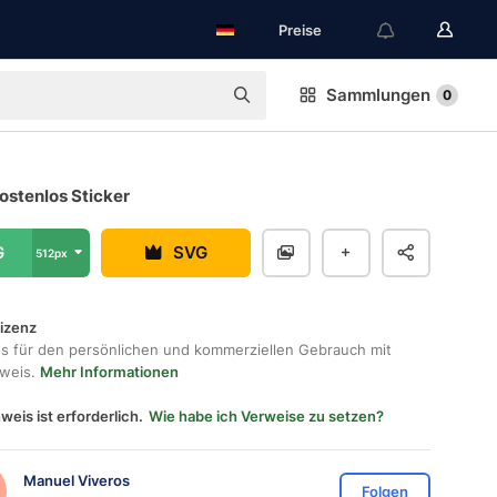
Preise
Sammlungen
0
ostenlos Sticker
G
SVG
512px
lizenz
os für den persönlichen und kommerziellen Gebrauch mit
hweis.
Mehr Informationen
weis ist erforderlich.
Wie habe ich Verweise zu setzen?
Manuel Viveros
Folgen