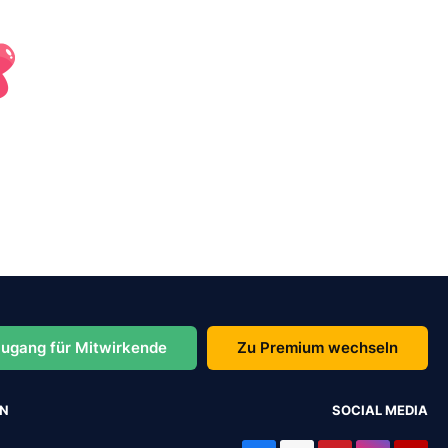
ugang für Mitwirkende
Zu Premium wechseln
EN
SOCIAL MEDIA