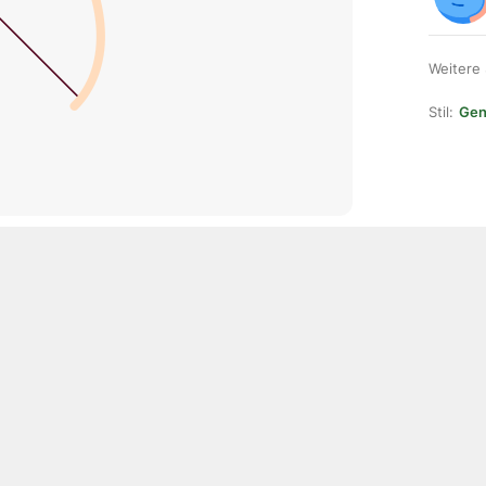
Weitere
Stil:
Gene