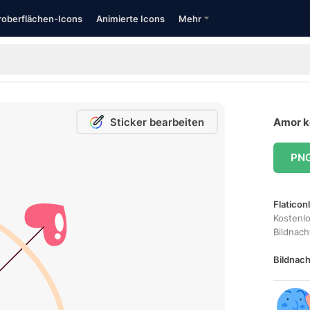
oberflächen-Icons
Animierte Icons
Mehr
Sticker bearbeiten
Amor k
PN
Flaticon
Kostenl
Bildnac
Bildnach