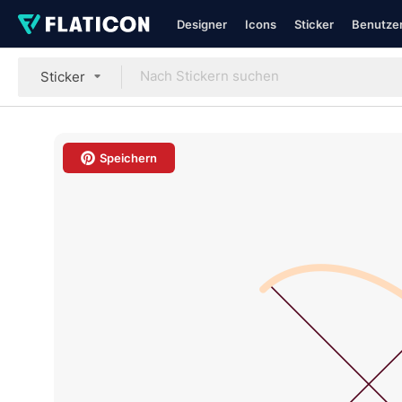
Designer
Icons
Sticker
Benutzer
Sticker
Speichern