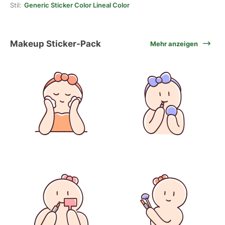
Stil:
Generic Sticker Color Lineal Color
Makeup Sticker-Pack
Mehr anzeigen