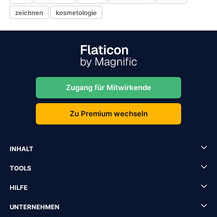
zeichnen
kosmetologie
Zugang für Mitwirkende
Zu Premium wechseln
INHALT
TOOLS
HILFE
UNTERNEHMEN