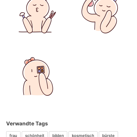
Verwandte Tags
frau
schönheit
bilden
kosmetisch
bürste