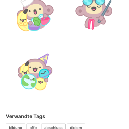
Verwandte Tags
bildung
affe
abschluss
diplom