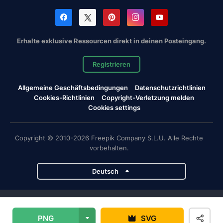
Erhalte exklusive Ressourcen direkt in deinen Posteingang.
Registrieren
Allgemeine Geschäftsbedingungen
Datenschutzrichtlinien
Cookies-Richtlinien
Copyright-Verletzung melden
Cookies settings
Copyright © 2010-2026 Freepik Company S.L.U. Alle Rechte
vorbehalten.
Deutsch
Magnific-Projekte
PNG
SVG