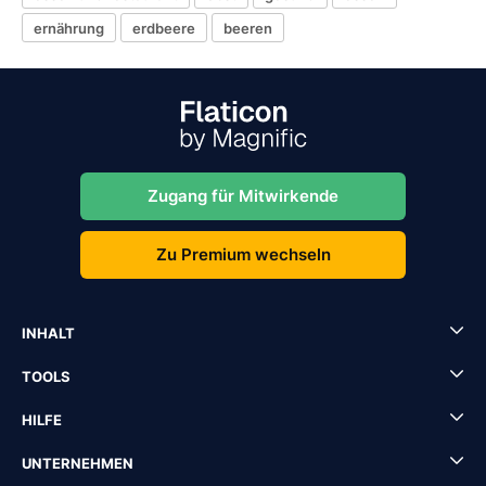
ernährung
erdbeere
beeren
Zugang für Mitwirkende
Zu Premium wechseln
INHALT
TOOLS
HILFE
UNTERNEHMEN