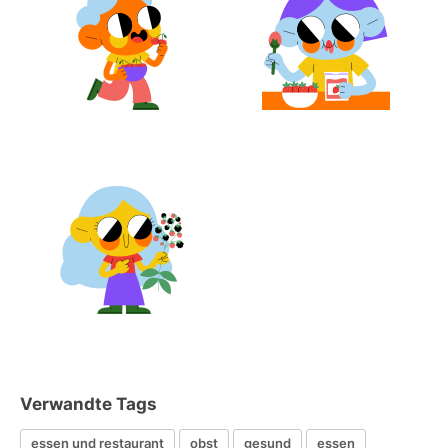
Verwandte Tags
essen und restaurant
obst
gesund
essen