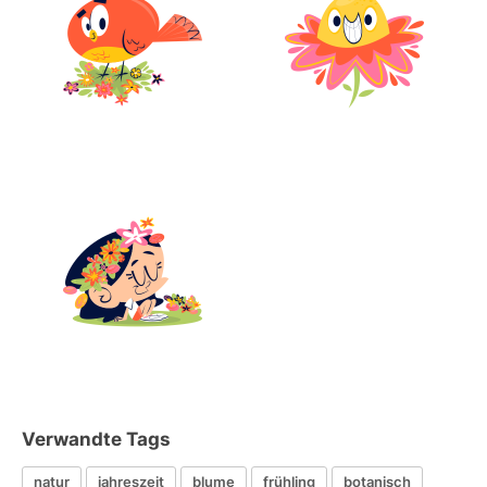
Verwandte Tags
natur
jahreszeit
blume
frühling
botanisch