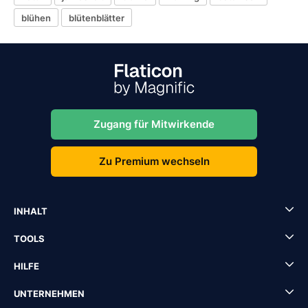
blühen
blütenblätter
Zugang für Mitwirkende
Zu Premium wechseln
INHALT
TOOLS
HILFE
UNTERNEHMEN