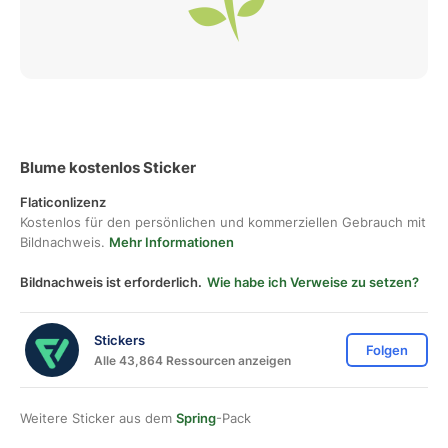
Blume kostenlos Sticker
Flaticonlizenz
Kostenlos für den persönlichen und kommerziellen Gebrauch mit
Bildnachweis.
Mehr Informationen
Bildnachweis ist erforderlich.
Wie habe ich Verweise zu setzen?
Stickers
Folgen
Alle 43,864 Ressourcen anzeigen
Weitere Sticker aus dem
Spring
-Pack