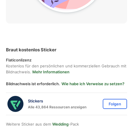
Braut kostenlos Sticker
Flaticonlizenz
Kostenlos für den persönlichen und kommerziellen Gebrauch mit
Bildnachweis.
Mehr Informationen
Bildnachweis ist erforderlich.
Wie habe ich Verweise zu setzen?
Stickers
Folgen
Alle 43,864 Ressourcen anzeigen
Weitere Sticker aus dem
Wedding
-Pack