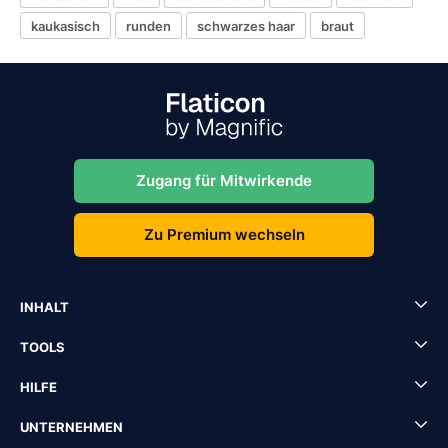
kaukasisch
runden
schwarzes haar
braut
Zugang für Mitwirkende
Zu Premium wechseln
INHALT
TOOLS
HILFE
UNTERNEHMEN