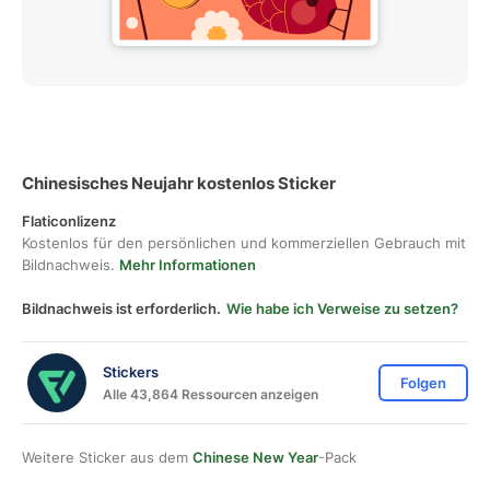
Chinesisches Neujahr kostenlos Sticker
Flaticonlizenz
Kostenlos für den persönlichen und kommerziellen Gebrauch mit
Bildnachweis.
Mehr Informationen
Bildnachweis ist erforderlich.
Wie habe ich Verweise zu setzen?
Stickers
Folgen
Alle 43,864 Ressourcen anzeigen
Weitere Sticker aus dem
Chinese New Year
-Pack