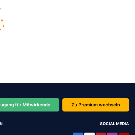
ugang für Mitwirkende
Zu Premium wechseln
EN
SOCIAL MEDIA