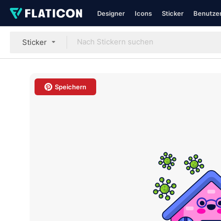
Designer
Icons
Sticker
Benutzer
Sticker
Speichern