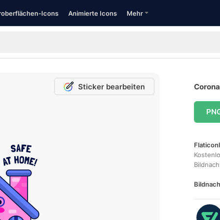
oberflächen-Icons
Animierte Icons
Mehr
Sticker bearbeiten
Coronav
PN
Flaticon
Kostenl
Bildnac
Bildnach