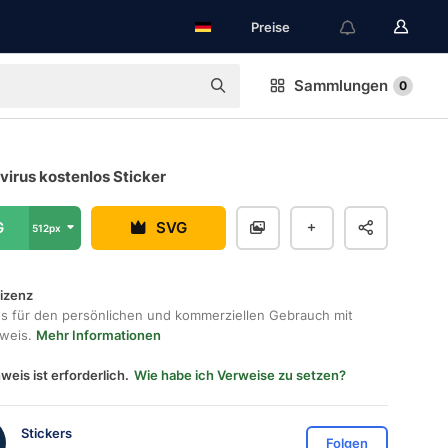
Preise
Sammlungen
0
irus kostenlos Sticker
G
SVG
512px
lizenz
os für den persönlichen und kommerziellen Gebrauch mit
hweis.
Mehr Informationen
weis ist erforderlich.
Wie habe ich Verweise zu setzen?
Stickers
Folgen