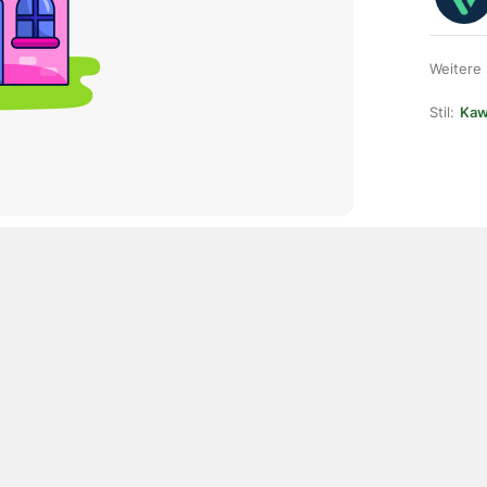
Weitere
Stil:
Kawa