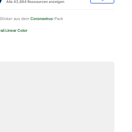
Alle 43,864 Ressourcen anzeigen
 Sticker aus dem
Coronavirus
-Pack
ii Linear Color