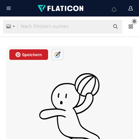
0
Speichern