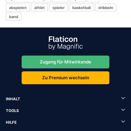
abspielen
athlet
spieler
basketball
dribbeln
band
Zugang für Mitwirkende
Zu Premium wechseln
INHALT
TOOLS
HILFE