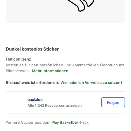
Dunkel kostenlos Sticker
Flaticonlizenz
Kostenlos für den persönlichen und kommerziellen Gebrauch mit
Bildnachweis.
Mehr Informationen
Bildnachweis ist erforderlich.
Wie habe ich Verweise zu setzen?
paulalee
Folgen
Alle 1,242 Ressourcen anzeigen
Weitere Sticker aus dem
Play Basketball
-Pack