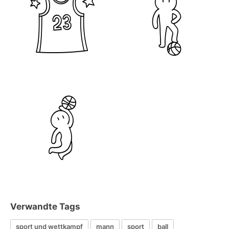
Verwandte Tags
sport und wettkampf
mann
sport
ball