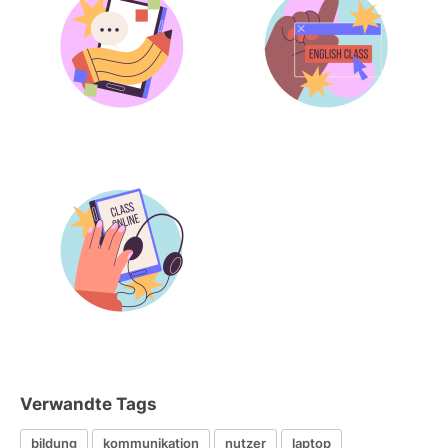
Verwandte Tags
bildung
kommunikation
nutzer
laptop