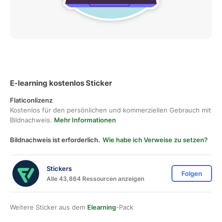
E-learning kostenlos Sticker
Flaticonlizenz
Kostenlos für den persönlichen und kommerziellen Gebrauch mit
Bildnachweis.
Mehr Informationen
Bildnachweis ist erforderlich.
Wie habe ich Verweise zu setzen?
Stickers
Folgen
Alle 43,864 Ressourcen anzeigen
Weitere Sticker aus dem
Elearning
-Pack