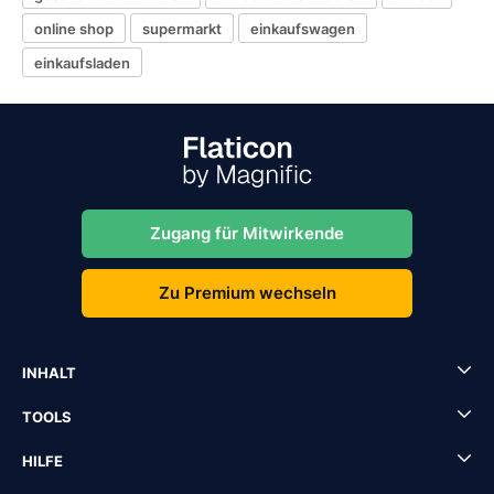
online shop
supermarkt
einkaufswagen
einkaufsladen
Zugang für Mitwirkende
Zu Premium wechseln
INHALT
TOOLS
HILFE