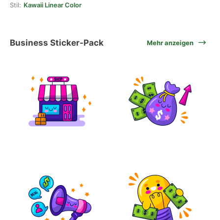
Stil:
Kawaii Linear Color
Business Sticker-Pack
Mehr anzeigen