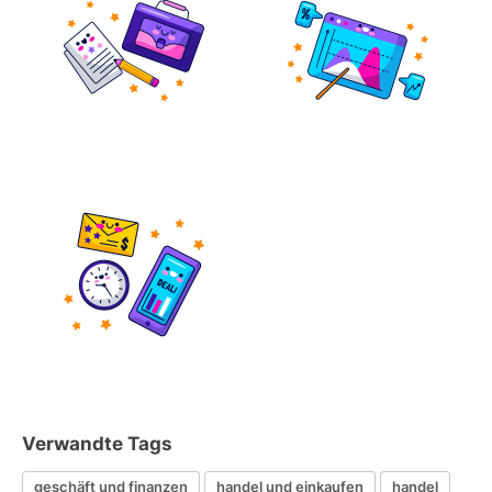
Verwandte Tags
geschäft und finanzen
handel und einkaufen
handel