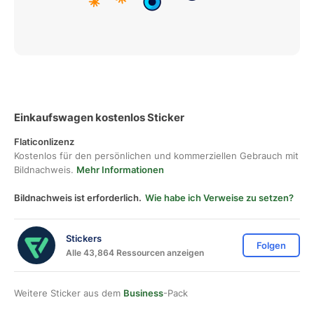
Einkaufswagen kostenlos Sticker
Flaticonlizenz
Kostenlos für den persönlichen und kommerziellen Gebrauch mit
Bildnachweis.
Mehr Informationen
Bildnachweis ist erforderlich.
Wie habe ich Verweise zu setzen?
Stickers
Folgen
Alle 43,864 Ressourcen anzeigen
Weitere Sticker aus dem
Business
-Pack