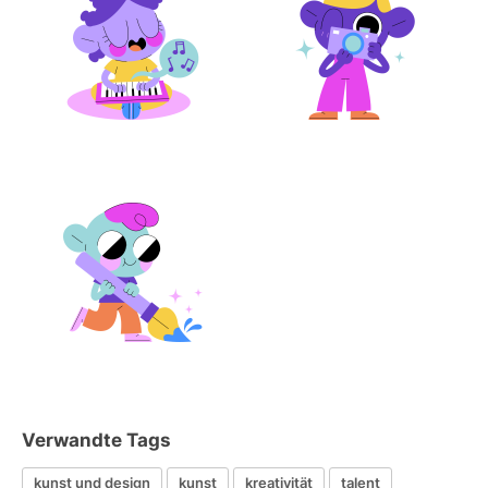
Verwandte Tags
kunst und design
kunst
kreativität
talent