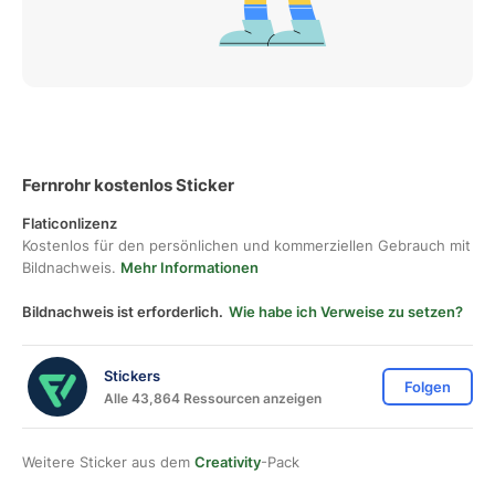
Fernrohr kostenlos Sticker
Flaticonlizenz
Kostenlos für den persönlichen und kommerziellen Gebrauch mit
Bildnachweis.
Mehr Informationen
Bildnachweis ist erforderlich.
Wie habe ich Verweise zu setzen?
Stickers
Folgen
Alle 43,864 Ressourcen anzeigen
Weitere Sticker aus dem
Creativity
-Pack