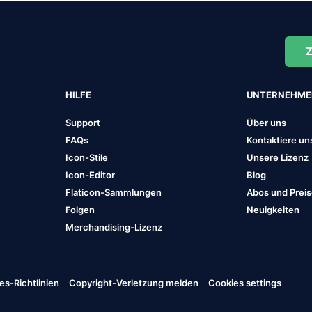
Z
HILFE
UNTERNEHM
Support
Über uns
FAQs
Kontaktiere un
Icon-Stile
Unsere Lizenz
Icon-Editor
Blog
Flaticon-Sammlungen
Abos und Prei
Folgen
Neuigkeiten
Merchandising-Lizenz
es-Richtlinien
Copyright-Verletzung melden
Cookies settings