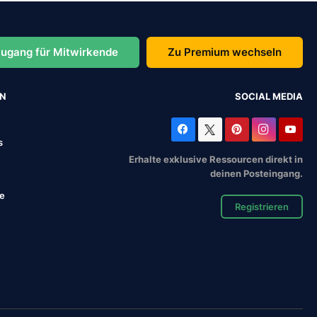
ugang für Mitwirkende
Zu Premium wechseln
EN
SOCIAL MEDIA
s
Erhalte exklusive Ressourcen direkt in
deinen Posteingang.
se
Registrieren