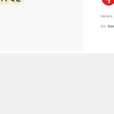
Weitere
Stil:
Gene