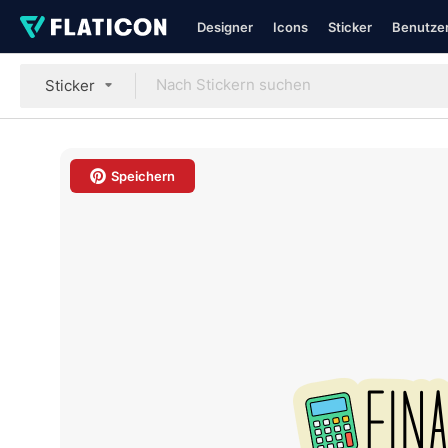
Designer
Icons
Sticker
Benutzer
Sticker
Speichern