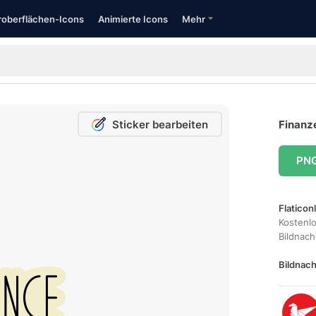
oberflächen-Icons
Animierte Icons
Mehr
Sticker bearbeiten
Finanz
PN
Flaticon
Kostenl
Bildnac
Bildnach