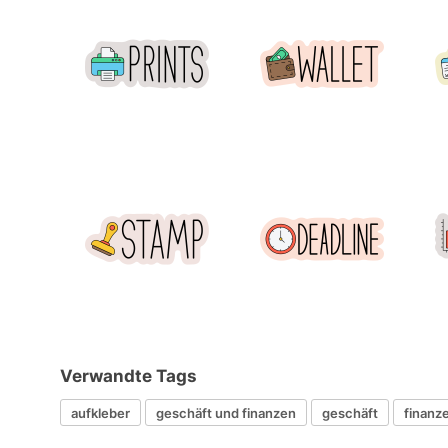
Verwandte Tags
aufkleber
geschäft und finanzen
geschäft
finanz