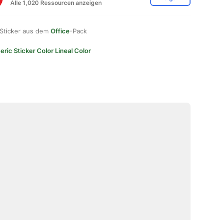
Alle 1,020 Ressourcen anzeigen
 Sticker aus dem
Office
-Pack
ric Sticker Color Lineal Color