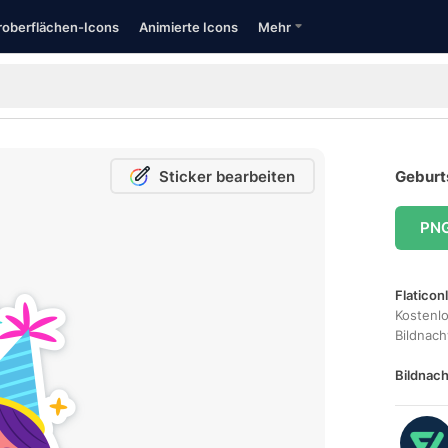
oberflächen-Icons
Animierte Icons
Mehr
Sticker bearbeiten
Geburt
PN
Flaticon
Kostenl
Bildnac
Bildnach