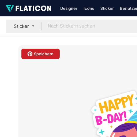
Designer
Icons
Sticker
Benutzer
Sticker
Speichern