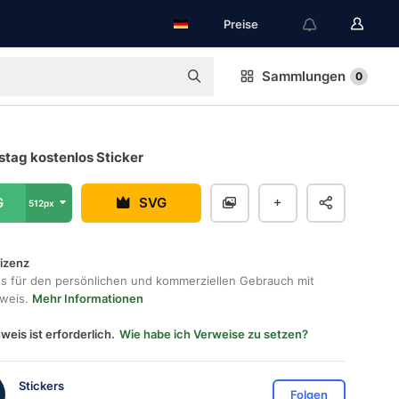
Preise
Sammlungen
0
stag kostenlos Sticker
G
SVG
512px
lizenz
os für den persönlichen und kommerziellen Gebrauch mit
hweis.
Mehr Informationen
weis ist erforderlich.
Wie habe ich Verweise zu setzen?
Stickers
Folgen