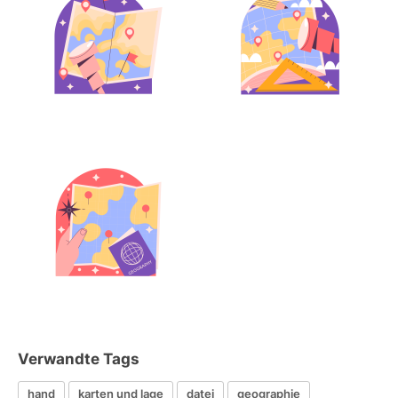
Verwandte Tags
hand
karten und lage
datei
geographie