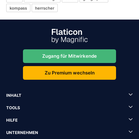
kompass
herrscher
Zugang für Mitwirkende
Zu Premium wechseln
INHALT
TOOLS
HILFE
UNTERNEHMEN