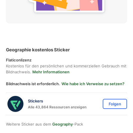
Geographie kostenlos Sticker
Flaticonlizenz
Kostenlos für den persönlichen und kommerziellen Gebrauch mit
Bildnachweis.
Mehr Informationen
Bildnachweis ist erforderlich.
Wie habe ich Verweise zu setzen?
Stickers
Folgen
Alle 43,864 Ressourcen anzeigen
Weitere Sticker aus dem
Geography
-Pack