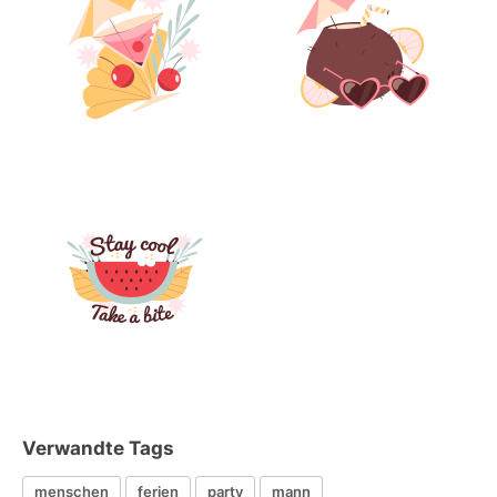
Verwandte Tags
menschen
ferien
party
mann