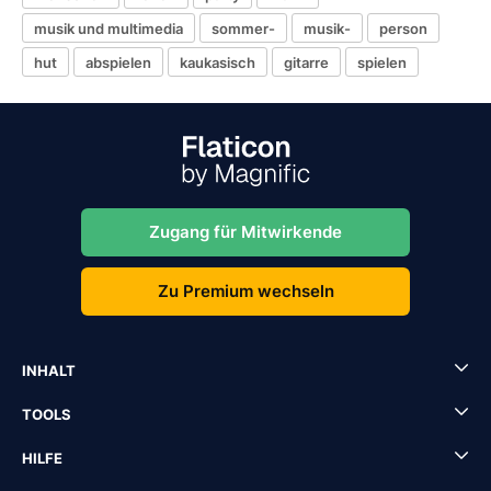
musik und multimedia
sommer-
musik-
person
hut
abspielen
kaukasisch
gitarre
spielen
Zugang für Mitwirkende
Zu Premium wechseln
INHALT
TOOLS
HILFE