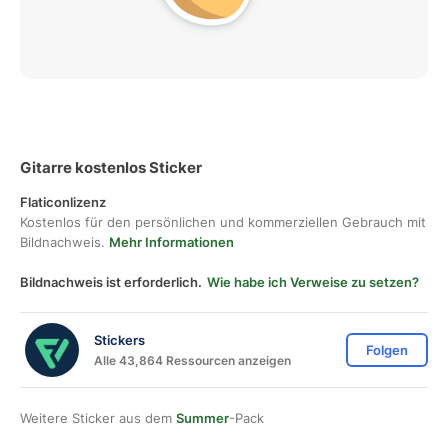
Gitarre kostenlos Sticker
Flaticonlizenz
Kostenlos für den persönlichen und kommerziellen Gebrauch mit
Bildnachweis.
Mehr Informationen
Bildnachweis ist erforderlich.
Wie habe ich Verweise zu setzen?
Stickers
Folgen
Alle 43,864 Ressourcen anzeigen
Weitere Sticker aus dem
Summer
-Pack