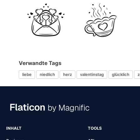
Verwandte Tags
liebe
niedlich
herz
valentinstag
glücklich
z
INHALT
TOOLS