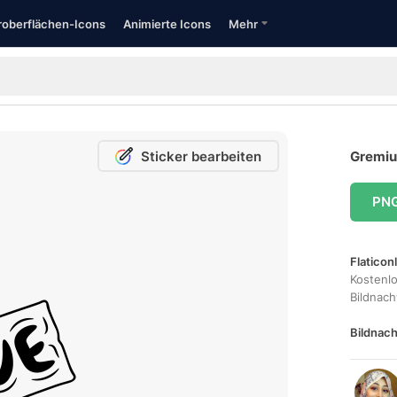
oberflächen-Icons
Animierte Icons
Mehr
Sticker bearbeiten
Gremiu
PN
Flaticon
Kostenl
Bildnac
Bildnach