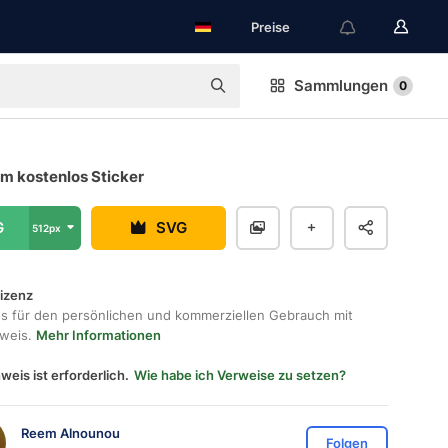
Preise
Sammlungen
0
m kostenlos Sticker
G
SVG
512px
lizenz
os für den persönlichen und kommerziellen Gebrauch mit
hweis.
Mehr Informationen
weis ist erforderlich.
Wie habe ich Verweise zu setzen?
Reem Alnounou
Folgen