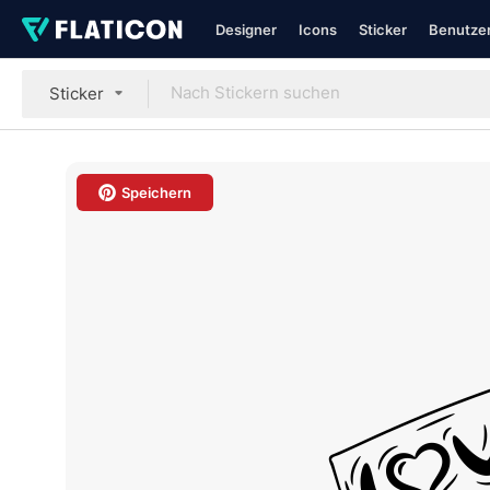
Designer
Icons
Sticker
Benutzer
Sticker
Speichern