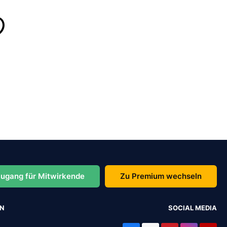
ugang für Mitwirkende
Zu Premium wechseln
EN
SOCIAL MEDIA