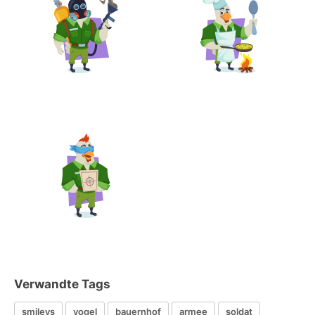
Verwandte Tags
smileys
vogel
bauernhof
armee
soldat