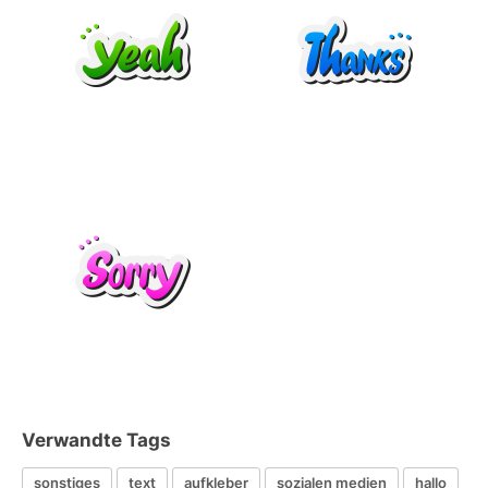
Verwandte Tags
sonstiges
text
aufkleber
sozialen medien
hallo