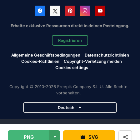
Erhalte exklusive Ressourcen direkt in deinen Posteingang.
Registrieren
Allgemeine Geschäftsbedingungen
Datenschutzrichtlinien
Cookies-Richtlinien
Copyright-Verletzung melden
Cookies settings
Copyright © 2010-2026 Freepik Company S.L.U. Alle Rechte
vorbehalten.
Deutsch
Magnific-Projekte
PNG
SVG