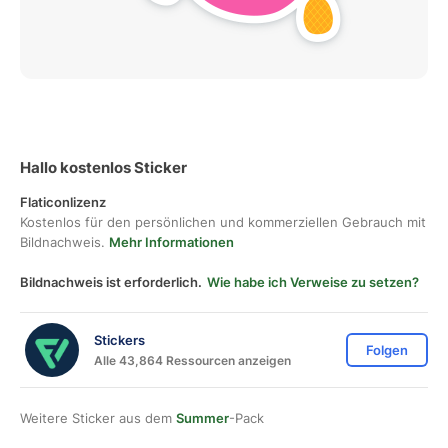
Hallo kostenlos Sticker
Flaticonlizenz
Kostenlos für den persönlichen und kommerziellen Gebrauch mit
Bildnachweis.
Mehr Informationen
Bildnachweis ist erforderlich.
Wie habe ich Verweise zu setzen?
Stickers
Folgen
Alle 43,864 Ressourcen anzeigen
Weitere Sticker aus dem
Summer
-Pack