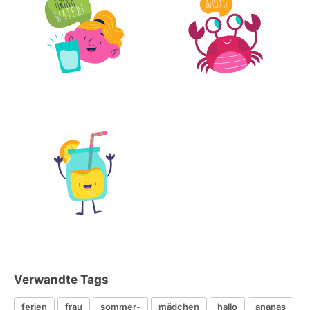
Verwandte Tags
ferien
frau
sommer-
mädchen
hallo
ananas