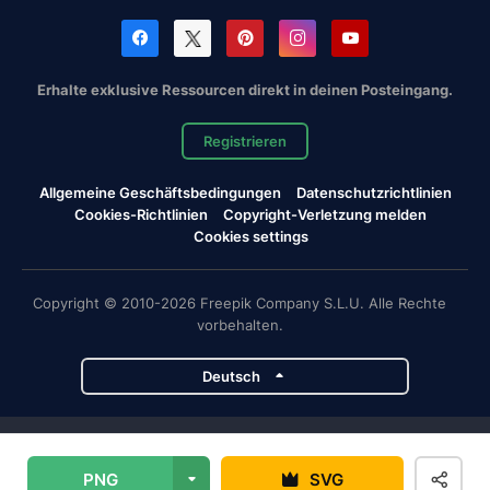
Erhalte exklusive Ressourcen direkt in deinen Posteingang.
Registrieren
Allgemeine Geschäftsbedingungen
Datenschutzrichtlinien
Cookies-Richtlinien
Copyright-Verletzung melden
Cookies settings
Copyright © 2010-2026 Freepik Company S.L.U. Alle Rechte
vorbehalten.
Deutsch
Magnific-Projekte
PNG
SVG