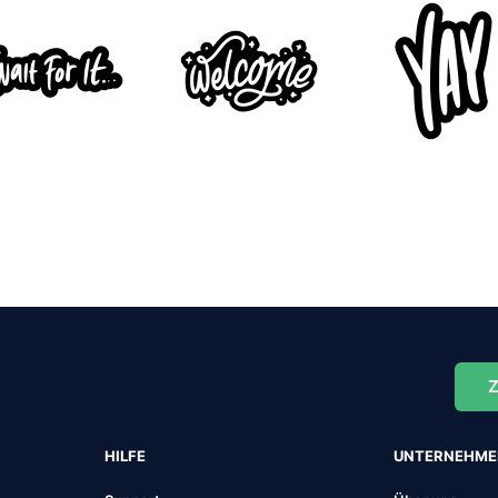
Z
HILFE
UNTERNEHM