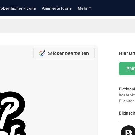
oberflächen-Icons
Animierte Icons
Mehr
Sticker bearbeiten
Hier Dr
PN
Flaticon
Kostenl
Bildnac
Bildnach