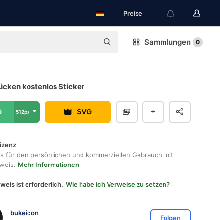
Preise
Sammlungen
0
ücken kostenlos Sticker
G
SVG
512px
lizenz
os für den persönlichen und kommerziellen Gebrauch mit
hweis.
Mehr Informationen
weis ist erforderlich.
Wie habe ich Verweise zu setzen?
bukeicon
Folgen