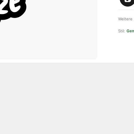
Weitere
Stil:
Gene