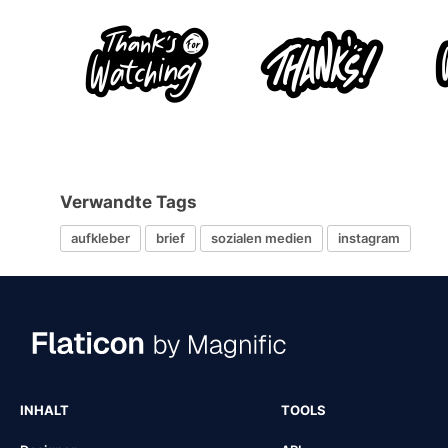
Verwandte Tags
aufkleber
brief
sozialen medien
instagram
INHALT
TOOLS