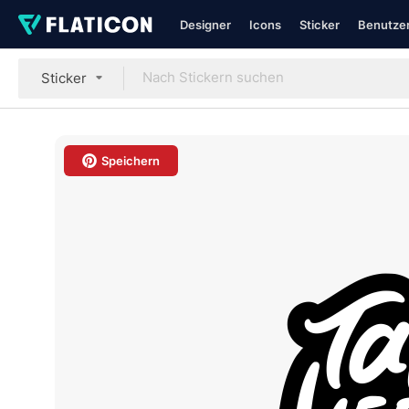
Designer
Icons
Sticker
Benutzer
Sticker
Speichern