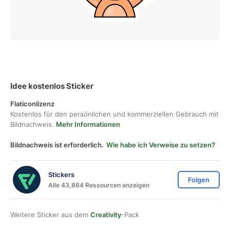
Idee kostenlos Sticker
Flaticonlizenz
Kostenlos für den persönlichen und kommerziellen Gebrauch mit
Bildnachweis.
Mehr Informationen
Bildnachweis ist erforderlich.
Wie habe ich Verweise zu setzen?
Stickers
Folgen
Alle 43,864 Ressourcen anzeigen
Weitere Sticker aus dem
Creativity
-Pack