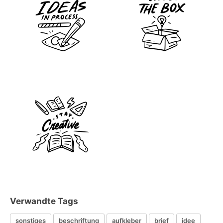
Verwandte Tags
sonstiges
beschriftung
aufkleber
brief
idee