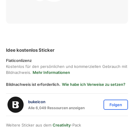
Idee kostenlos Sticker
Flaticonlizenz
Kostenlos für den persönlichen und kommerziellen Gebrauch mit
Bildnachweis.
Mehr Informationen
Bildnachweis ist erforderlich.
Wie habe ich Verweise zu setzen?
bukeicon
Folgen
Alle 6,049 Ressourcen anzeigen
Weitere Sticker aus dem
Creativity
-Pack