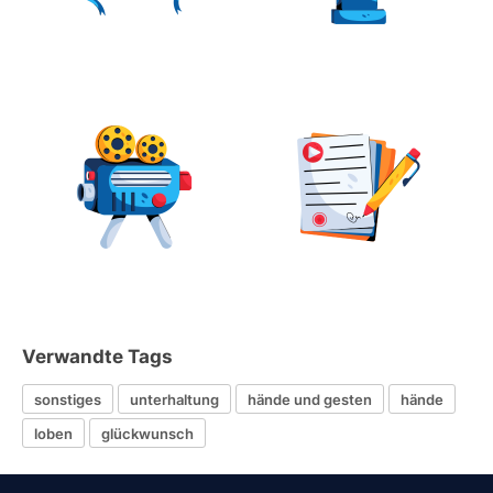
Verwandte Tags
sonstiges
unterhaltung
hände und gesten
hände
loben
glückwunsch