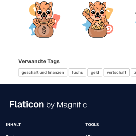
Verwandte Tags
geschäft und finanzen
fuchs
geld
wirtschaft
INHALT
TOOLS