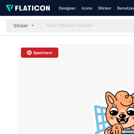
Designer
Icons
Sticker
Benutzer
Sticker
Speichern