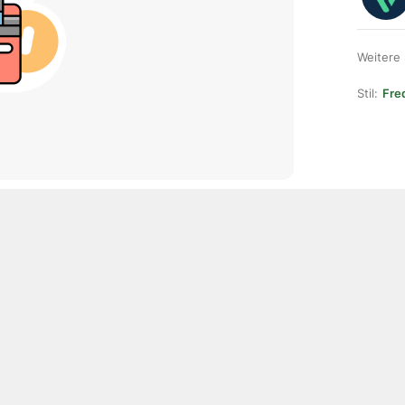
Weitere
Stil:
Fre