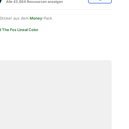
Alle 43,864 Ressourcen anzeigen
 Sticker aus dem
Money
-Pack
d The Fox Lineal Color