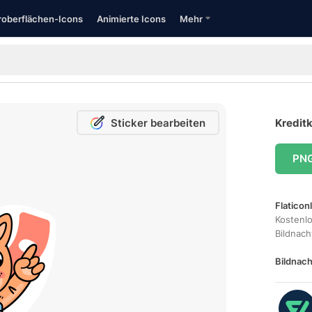
oberflächen-Icons
Animierte Icons
Mehr
Sticker bearbeiten
Kreditk
PN
Flaticon
Kostenl
Bildnac
Bildnach