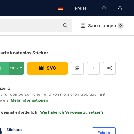
Preise
Sammlungen
0
arte kostenlos Sticker
G
SVG
512px
lizenz
os für den persönlichen und kommerziellen Gebrauch mit
hweis.
Mehr Informationen
weis ist erforderlich.
Wie habe ich Verweise zu setzen?
Stickers
Folgen