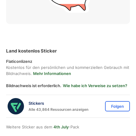
Land kostenlos Sticker
Flaticonlizenz
Kostenlos für den persönlichen und kommerziellen Gebrauch mit
Bildnachweis.
Mehr Informationen
Bildnachweis ist erforderlich.
Wie habe ich Verweise zu setzen?
Stickers
Folgen
Alle 43,864 Ressourcen anzeigen
Weitere Sticker aus dem
4th July
-Pack