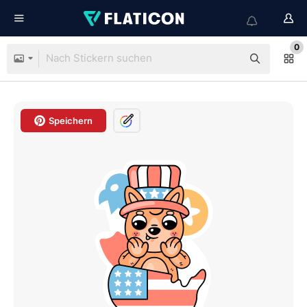
0
Speichern