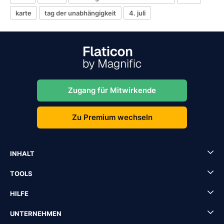
karte
tag der unabhängigkeit
4. juli
Zugang für Mitwirkende
Zu Premium wechseln
INHALT
TOOLS
HILFE
UNTERNEHMEN