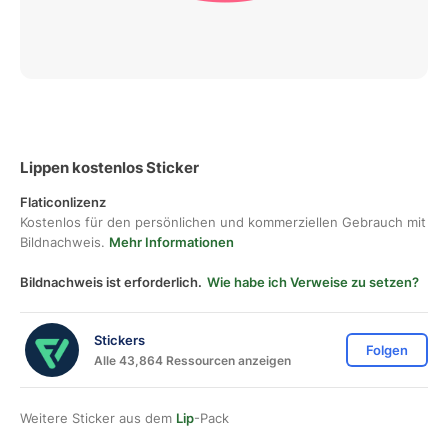
Lippen kostenlos Sticker
Flaticonlizenz
Kostenlos für den persönlichen und kommerziellen Gebrauch mit
Bildnachweis.
Mehr Informationen
Bildnachweis ist erforderlich.
Wie habe ich Verweise zu setzen?
Stickers
Folgen
Alle 43,864 Ressourcen anzeigen
Weitere Sticker aus dem
Lip
-Pack