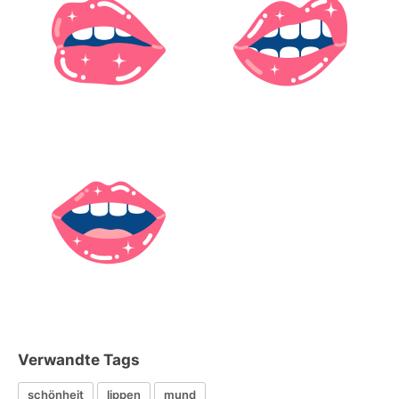
Verwandte Tags
schönheit
lippen
mund