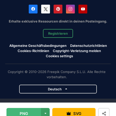
Erhalte exklusive Ressourcen direkt in deinen Posteingang.
Registrieren
Allgemeine Geschäftsbedingungen
Datenschutzrichtlinien
Cookies-Richtlinien
Copyright-Verletzung melden
Cookies settings
Copyright © 2010-2026 Freepik Company S.L.U. Alle Rechte
vorbehalten.
Deutsch
Magnific-Projekte
PNG
SVG