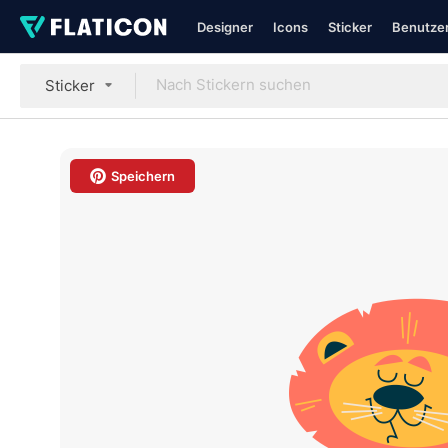
Designer
Icons
Sticker
Benutzer
Sticker
Speichern