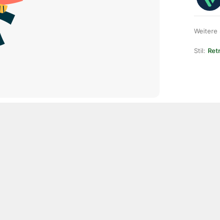
Weitere
Stil:
Ret