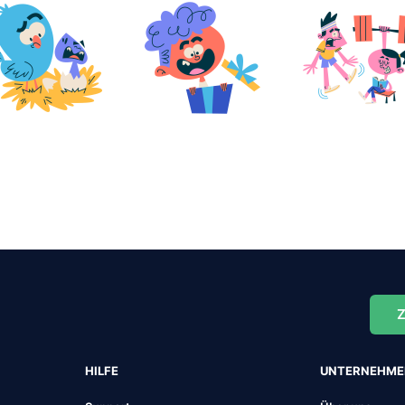
Z
HILFE
UNTERNEHM