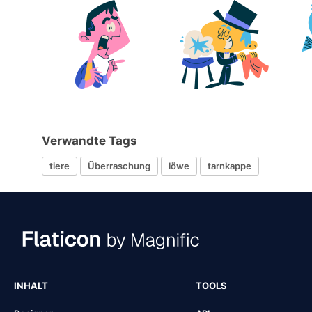
Verwandte Tags
tiere
Überraschung
löwe
tarnkappe
INHALT
TOOLS