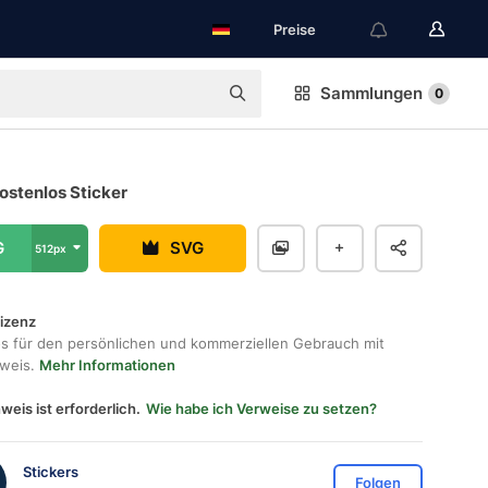
Preise
Sammlungen
0
ostenlos Sticker
G
SVG
512px
lizenz
os für den persönlichen und kommerziellen Gebrauch mit
hweis.
Mehr Informationen
weis ist erforderlich.
Wie habe ich Verweise zu setzen?
Stickers
Folgen