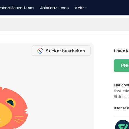
oberflächen-Icons
Animierte Icons
Mehr
Sticker bearbeiten
Löwe k
PN
Flaticon
Kostenl
Bildnac
Bildnach