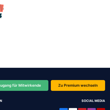
ugang für Mitwirkende
Zu Premium wechseln
EN
SOCIAL MEDIA