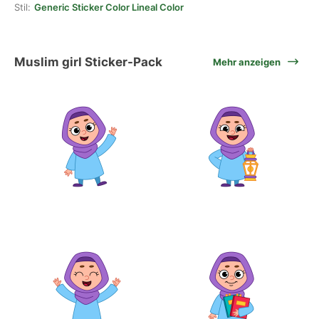
Stil:
Generic Sticker Color Lineal Color
Muslim girl Sticker-Pack
Mehr anzeigen