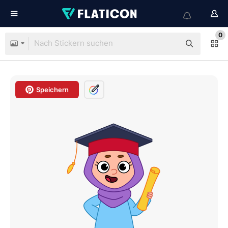
0
Speichern